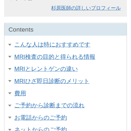
杉原医師の詳しいプロフィール
こんな人は特におすすめです
MRI検査の目的と得られる情報
MRIとレントゲンの違い
MRIひざ即日診断のメリット
費用
ご予約から診断までの流れ
お電話からのご予約
ネットからのご予約