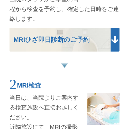
程から検査を予約し、確定した日時をご連
絡します。
MRIひざ即日診断のご予約
MRI検査
当日は、当院よりご案内す
る検査施設へ直接お越しく
ださい。
近隣施設にて、MRIの撮影