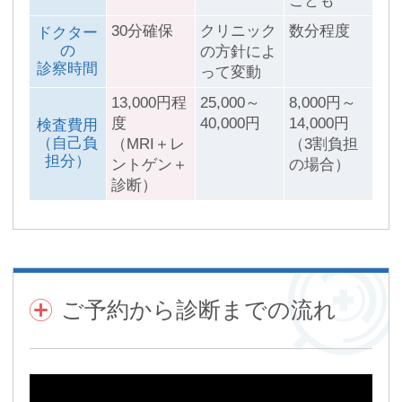
ことも
30分確保
クリニック
数分程度
ドクター
の
の方針によ
診察時間
って変動
13,000円程
25,000～
8,000円～
度
40,000円
14,000円
検査費用
（自己負
（MRI＋レ
（3割負担
担分）
ントゲン＋
の場合）
診断）
ご予約から診断までの流れ