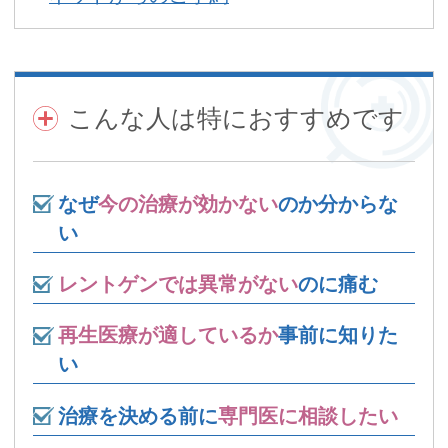
こんな人は特におすすめです
なぜ
今の治療が効かない
のか分からな
い
レントゲンでは異常がない
のに痛む
再生医療が適しているか
事前に知りた
い
治療を決める前に
専門医に相談したい