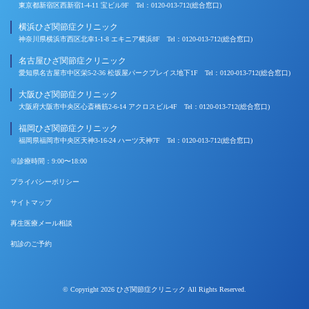
東京都新宿区西新宿1-4-11 宝ビル9F Tel：0120-013-712(総合窓口)
横浜ひざ関節症クリニック
神奈川県横浜市西区北幸1-1-8 エキニア横浜8F Tel：0120-013-712(総合窓口)
名古屋ひざ関節症クリニック
愛知県名古屋市中区栄5-2-36 松坂屋パークプレイス地下1F Tel：0120-013-712(総合窓口)
大阪ひざ関節症クリニック
大阪府大阪市中央区心斎橋筋2-6-14 アクロスビル4F Tel：0120-013-712(総合窓口)
福岡ひざ関節症クリニック
福岡県福岡市中央区天神3-16-24 ハーツ天神7F Tel：0120-013-712(総合窓口)
※診療時間：9:00〜18:00
プライバシーポリシー
サイトマップ
再生医療メール相談
初診のご予約
© Copyright 2026 ひざ関節症クリニック All Rights Reserved.