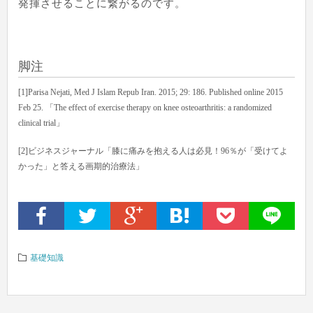
発揮させることに繋がるのです。
脚注
[1]Parisa Nejati, Med J Islam Repub Iran. 2015; 29: 186. Published online 2015
Feb 25. 「The effect of exercise therapy on knee osteoarthritis: a randomized
clinical trial」
[2]ビジネスジャーナル「膝に痛みを抱える人は必見！96％が「受けてよ
かった」と答える画期的治療法」
基礎知識