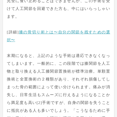
完全に食い止めることはできませんが、この手術を受
けて人工関節を回避できた方も、中にはいらっしゃい
ます。
[詳細]
膝の骨切り術とは〜自分の関節を残すための選
択〜
末期になると、上記のような手術は適応できなくなっ
てしまいます。一般的に、この段階では膝関節を人工
物と取り換える人工膝関節置換術が標準治療。単顆置
換術と全置換術の２種類があり、それぞれ損傷してし
まった骨の範囲によって使い分けられます。痛みが消
失し、日常生活もスムーズに行えるようになることか
ら満足度も高い[2]手術ですが、自身の関節を失うこと
に抵抗がある人も多いでしょう。「こうなるために手