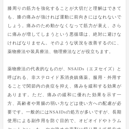
膝周りの筋力を強化することが大切だと理解はできて
も、膝の痛みが強ければ運動に前向きにはなれないで
しょう。痛みのため動かなくなって筋力が衰え、さら
に痛みが増してしまうという悪循環は、絶対に避けな
ければなりません。そのような状況を改善するのに、
薬物療法や装具療法、物理療法などが役立ちます。
薬物療法の代表的なものが、NSAIDs（エヌセイズ）と
呼ばれる、非ステロイド系消炎鎮痛薬。服用・外用す
ることで関節内の炎症を抑え、痛みを緩和する効果が
あります。ただ、痛みの緩和に優れた効果を示す一
方、高齢者や胃腸の弱い方などは使い方への配慮が必
要です。一般的にはNSAIDsの処方が多いですが、長期
使用による副作用を防ぐ目的で、オピオイドやトラム