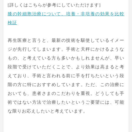
[詳しくはこちらが参考にしていただけます]
膝の幹細胞治療について、培養・非培養の効果を比較
検証
再生医療と言うと、最新の技術を駆使しているイメー
ジが先行してしまいます。手術と天秤にかけるような
もの、と考えている方も多いかもしれませんが、早い
段階で受けていただくことで、より効果は高まると考
えており、手術と言われる前に手を打ちたいという段
階の方に特におすすめしています。ただ、この治療に
おいても、患者さまのこだわりを重視。どうしても手
術ではない方法で治療したいというご要望には、可能
な限りお応えしたいと考えています。