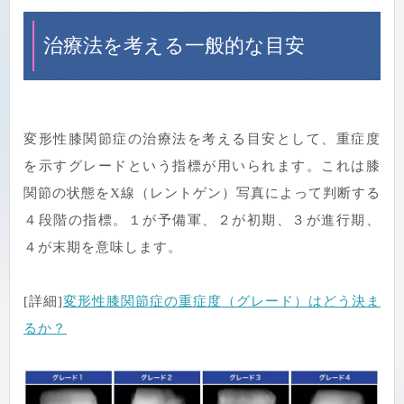
治療法を考える一般的な目安
変形性膝関節症の治療法を考える目安として、重症度
を示すグレードという指標が用いられます。これは膝
関節の状態をX線（レントゲン）写真によって判断する
４段階の指標。１が予備軍、２が初期、３が進行期、
４が末期を意味します。
[詳細]
変形性膝関節症の重症度（グレード）はどう決ま
るか？