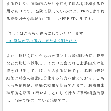
する作用や、関節内の炎症を抑えて痛みを緩和する作
用があります。当院で扱っているのは、PRPに含まれ
る成長因子を高濃度に加工したPRP-FD注射です。
[詳しくはこちらが参考にしていただけます]
PRP療法が膝の痛みに果たす役割とは？
また、脂肪を用いたものが脂肪由来幹細胞治療。腹部
などの脂肪を採取し、その中に含まれる脂肪由来幹細
胞を取り出して、膝に注入する治療です。脂肪由来幹
細胞は特定の細胞に分化する能力を備えており、こち
らも炎症抑制、鎮痛の効果が期待できます。脂肪由来
幹細胞を培養（増やすこと）して行う培養幹細胞治療
は、当院で提供している治療です。