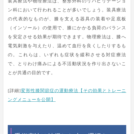
装具療法や物理療法は、整形外科のリハビリテーショ
ン科において行われることが多いでしょう。装具療法
の代表的なものが、膝を支える器具の装着や足底板
（インソール）の使用で、膝にかかる負荷のバランス
を安定させる効果が期待できます。物理療法は、膝へ
電気刺激を与えたり、温めて血行を良くしたりするも
の。これらは、いずれも症状を緩和させる対症療法
で、とりわけ痛みによる不活動状況を作り出さないこ
とが共通の目的です。
[詳細]
変形性膝関節症の運動療法【その効果とトレーニ
ングメニューを公開】