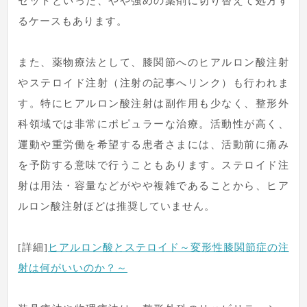
セットといった、やや強めの薬剤に切り替えて処方す
るケースもあります。
また、薬物療法として、膝関節へのヒアルロン酸注射
やステロイド注射（注射の記事へリンク）も行われま
す。特にヒアルロン酸注射は副作用も少なく、整形外
科領域では非常にポピュラーな治療。活動性が高く、
運動や重労働を希望する患者さまには、活動前に痛み
を予防する意味で行うこともあります。ステロイド注
射は用法・容量などがやや複雑であることから、ヒア
ルロン酸注射ほどは推奨していません。
[詳細]
ヒアルロン酸とステロイド～変形性膝関節症の注
射は何がいいのか？～