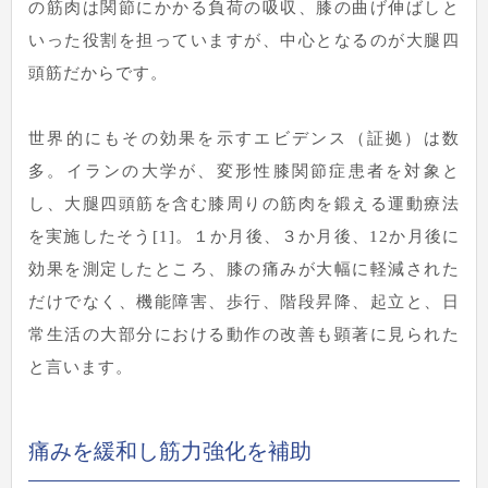
の筋肉は関節にかかる負荷の吸収、膝の曲げ伸ばしと
いった役割を担っていますが、中心となるのが大腿四
頭筋だからです。
世界的にもその効果を示すエビデンス（証拠）は数
多。イランの大学が、変形性膝関節症患者を対象と
し、大腿四頭筋を含む膝周りの筋肉を鍛える運動療法
を実施したそう[1]。１か月後、３か月後、12か月後に
効果を測定したところ、膝の痛みが大幅に軽減された
だけでなく、機能障害、歩行、階段昇降、起立と、日
常生活の大部分における動作の改善も顕著に見られた
と言います。
痛みを緩和し筋力強化を補助