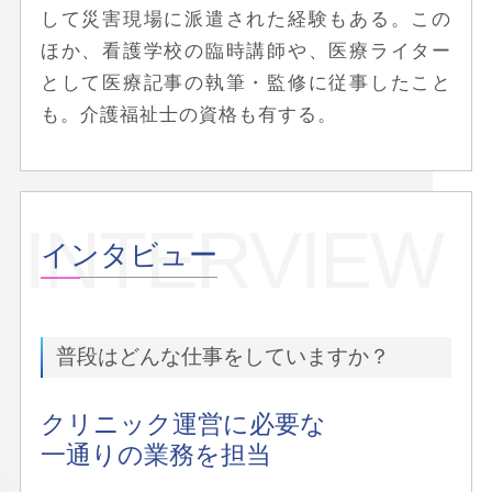
して災害現場に派遣された経験もある。この
ほか、看護学校の臨時講師や、医療ライター
として医療記事の執筆・監修に従事したこと
も。介護福祉士の資格も有する。
INTERVIEW
インタビュー
普段はどんな仕事をしていますか？
クリニック運営に必要な
一通りの業務を担当