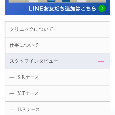
クリニックについて
仕事について
スタッフインタビュー
S.R
ナース
Y.T
ナース
H.K
ナース