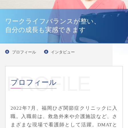
ワークライフバランスが整い、
自分の成長も実感できます
プロフィール
インタビュー
PROFILE
プロフィール
2022年7月、福岡ひざ関節症クリニックに入
職。入職前は、救急外来や介護施設など、さ
まざまな現場で看護師として活躍。DMATと