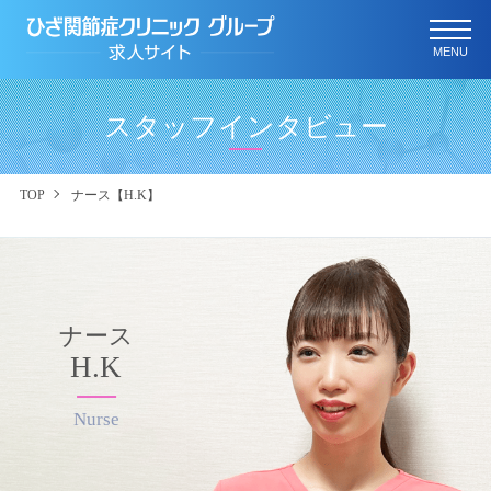
MENU
スタッフインタビュー
TOP
ナース【H.K】
ナース
H.K
Nurse